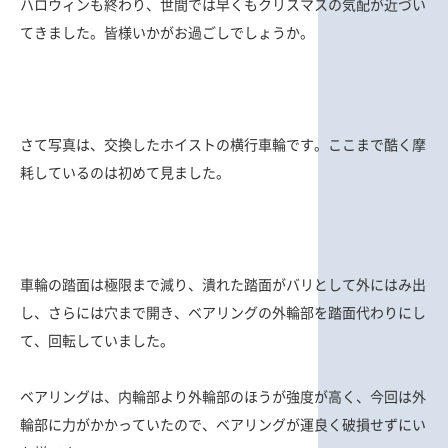
ハロウィンも終わり、世間では早くもクリスマスの気配が近づい
てきました。皆様いかがお過ごしでしょうか。
さて写真は、交換したホイストの横行車輪です。ここまで酷く摩
耗しているのは初めて見ました。
車輪の踏面は極限まで減り、潰れた踏面がバリとして外にはみ出
し、さらには穴まで開き、ベアリングの外輪部を踏面代わりにし
て、回転していました。
ベアリングは、内輪部より外輪部のほうが強度が高く、今回は外
輪部に力がかかっていたので、ベアリングが運良く破損せずにい