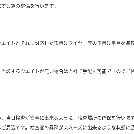
にする為の
整備
を行います。
ウエイト
とそれに対応した
玉掛けワイヤー等の玉掛け用具を準
。当該するウエイトが無い場合は当社で手配も可能ですのでご
い、当日検査が安全に出来るように、
検査場所の確保
を行いま
しご周辺です。検査官の昇降がスムーズに出来るような状態に