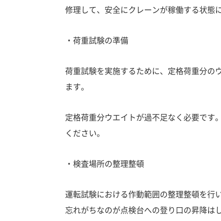
修理して、安全にクレーンが稼働する状態
・荷重試験の準備
荷重試験を実施するために、
定格荷重分の
ます。
定格荷重分ウエイトが過不足なく必要です
ください。
・
検査場所の整理整頓
運転試験における
作動範囲の整理整頓
を行
忘れがちなのが点検台への登り口の昇降は