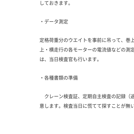
しておきます。
・データ測定
定格荷重分のウエイトを事前に吊って、巻
上・横走行の各モーターの電流値などの
測
は、当日検査官も行います。
・各種書類の準備
クレーン検査証、定期自主検査の記録（過
意
します。検査当日に慌てて探すことが無