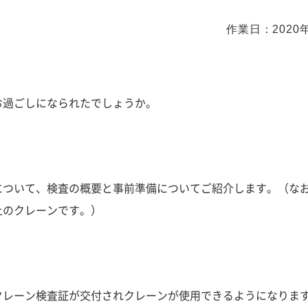
作業日：2020
お過ごしになられたでしょうか。
について、検査の概要と事前準備についてご紹介します。（な
上のクレーンです。）
クレーン検査証
が交付されクレーンが使用できるようになりま