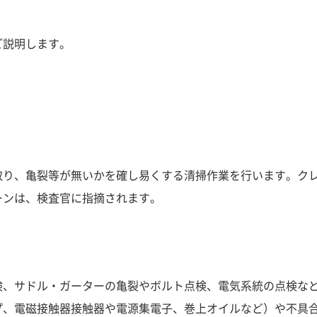
ご説明します。
取り、亀裂等が無いかを確し易くする清掃作業を行います。ク
ーンは、検査官に指摘されます。
検、サドル・ガーターの亀裂やボルト点検、電気系統の点検な
プ、電磁接触器接触器や電源集電子、巻上オイルなど）や不具