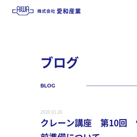
ブ
ロ
グ
B
L
O
G
2020.01.26
クレーン講座 第10回