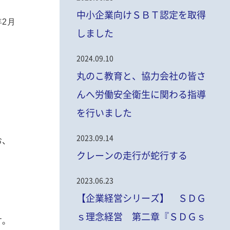
中小企業向けＳＢＴ認定を取得
年2月
しました
2024.09.10
丸のこ教育と、協力会社の皆さ
んへ労働安全衛生に関わる指導
を行いました
2023.09.14
お、
クレーンの走行が蛇行する
2023.06.23
【企業経営シリーズ】 ＳＤＧ
ｓ理念経営 第二章『ＳＤＧｓ
す。