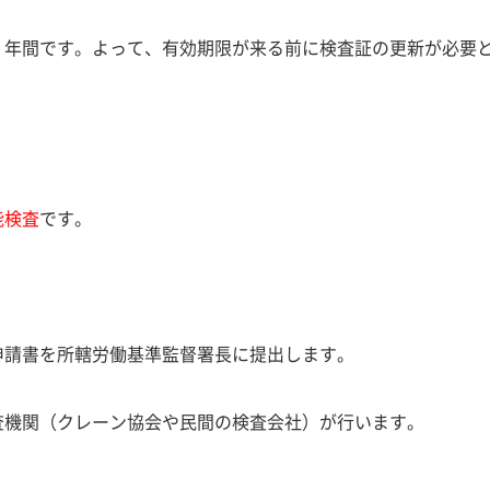
２年間
です。よって、
有効期限が来る前に検査証の更新が必要
能検査
です。
申請書を所轄労働基準監督署長に提出します。
査機関
（クレーン協会や民間の検査会社）が行います。