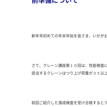
前準備について
新年号初めての年末年始を皆さま、いかが
さて、クレーン講座第１０回は、性能検査
該当するクレーンはつり上げ荷重が３ｔ以
前回ご紹介した
落成検査
を受け合格すると