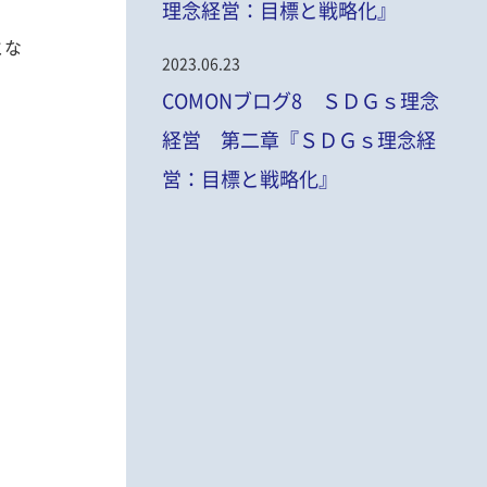
理念経営：目標と戦略化』
とな
2023.06.23
COMONブログ8 ＳＤＧｓ理念
経営 第二章『ＳＤＧｓ理念経
営：目標と戦略化』