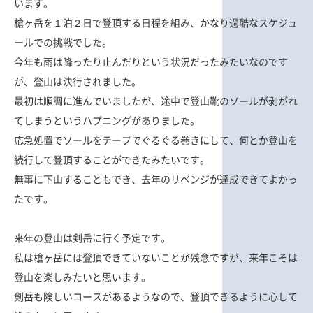
います。
槍ヶ岳を１泊２日で登頂する日程を組み、かなり過酷なスケジュ
ールでの挑戦でした。
今年も雨は降ったり止んだりという状況だったみたいなのです
が、登山は決行されました。
最初は順調に進んでいましたが、途中で登山靴のソールが剥がれ
てしまうというハプニングがありました。
応急処置でソールをテープでぐるぐる巻きにして、何とか登山を
続行して登頂することができたみたいです。
無事に下山することもでき、去年のリベンジが達成できてよかっ
たです。
来年の登山は剣岳に行く予定です。
私は槍ヶ岳には登頂できていないことが残念ですが、来年こそは
登山を楽しみたいと思います。
剣岳も険しいコースがあるようなので、登頂できるように心して