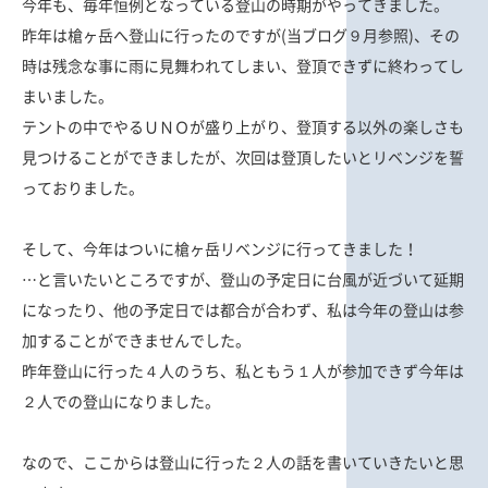
今年も、毎年恒例となっている登山の時期がやってきました。
昨年は槍ヶ岳へ登山に行ったのですが(当ブログ９月参照)、その
時は残念な事に雨に見舞われてしまい、登頂できずに終わってし
まいました。
テントの中でやるＵＮＯが盛り上がり、登頂する以外の楽しさも
見つけることができましたが、次回は登頂したいとリベンジを誓
っておりました。
そして、今年はついに槍ヶ岳リベンジに行ってきました！
…と言いたいところですが、登山の予定日に台風が近づいて延期
になったり、他の予定日では都合が合わず、私は今年の登山は参
加することができませんでした。
昨年登山に行った４人のうち、私ともう１人が参加できず今年は
２人での登山になりました。
なので、ここからは登山に行った２人の話を書いていきたいと思