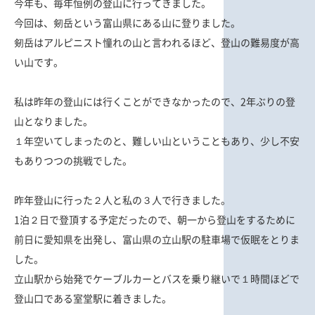
今年も、毎年恒例の登山に行ってきました。
今回は、剱岳という富山県にある山に登りました。
剱岳はアルピニスト憧れの山と言われるほど、登山の難易度が高
い山です。
私は昨年の登山には行くことができなかったので、2年ぶりの登
山となりました。
１年空いてしまったのと、難しい山ということもあり、少し不安
もありつつの挑戦でした。
昨年登山に行った２人と私の３人で行きました。
1泊２日で登頂する予定だったので、朝一から登山をするために
前日に愛知県を出発し、富山県の立山駅の駐車場で仮眠をとりま
した。
立山駅から始発でケーブルカーとバスを乗り継いで１時間ほどで
登山口である室堂駅に着きました。