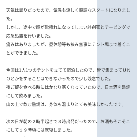
天気は曇りだったので、気温も涼しく順調なスタートになりまし
た。
しかし、途中で踵が靴擦れになってしまい絆創膏とテーピングで
応急処置を行いました。
痛みはありましたが、昼休憩等も挟み無事にテント場まで着くこ
とができました。
今回は1人1つのテントを立てて宿泊したので、皆で集まってＵＮ
Ｏとかをすることはできなかったので少し残念でした。
夜ご飯を食べる時にはかなり寒くなっていたので、日本酒を熱燗
にして飲みました。
山の上で飲む熱燗は、身体も温まりとても美味しかったです。
次の日が朝の２時半起きで３時出発だったので、お酒もそこそこ
にして１９時頃には就寝しました。