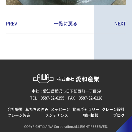
PREV
一覧に戻る
NEXT
本社：愛知県稲沢市日下部西町一丁目59
TEL：0587-32-6255 FAX：0587-32-6228
会社概要
私たちの強み
メッセージ
動画ギャラリー
クレーン設計
クレーン製造
メンテナンス
採用情報
ブログ
COPYRIGHT© AIWA Corporation.ALL RIGHT RESERVED.