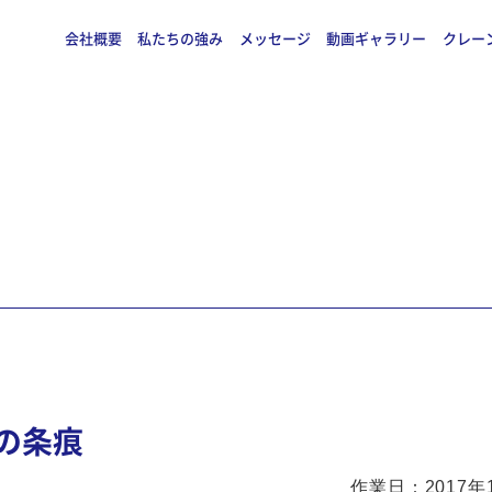
会社概要
私たちの強み
メッセージ
動画ギャラリー
クレー
の条痕
作業日：2017年