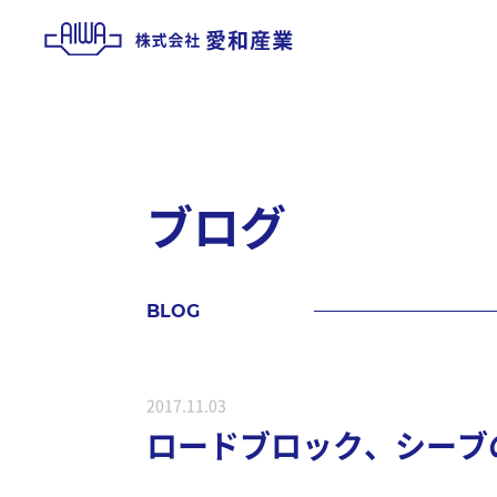
ブ
ロ
グ
B
L
O
G
2017.11.03
ロードブロック、シーブ