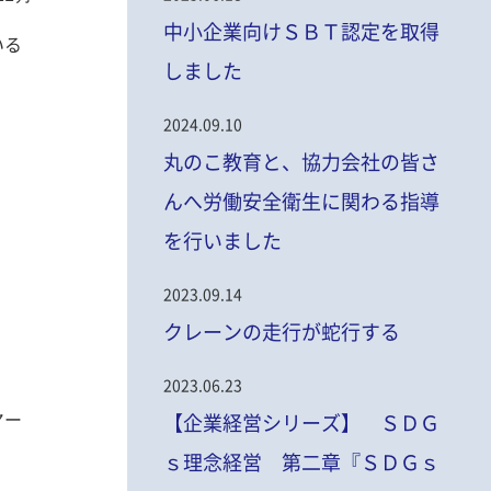
中小企業向けＳＢＴ認定を取得
いる
しました
2024.09.10
丸のこ教育と、協力会社の皆さ
んへ労働安全衛生に関わる指導
を行いました
2023.09.14
クレーンの走行が蛇行する
2023.06.23
ヤー
【企業経営シリーズ】 ＳＤＧ
ｓ理念経営 第二章『ＳＤＧｓ