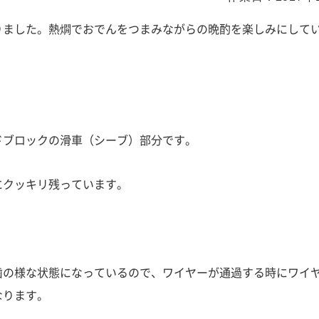
りました。熱燗でおでんをつまみながらの晩酌を楽しみにして
ドブロックの滑車（シーブ）部分です。
にクッキリ残っています。
歯の様な状態になっているので、ワイヤーが通過する時にワイ
なります。