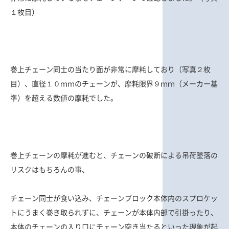
１枚目）
巻上チェーン同士の当たり面が非常に摩耗しており（写真２枚
目）、直径１０ｍｍのチェーンが、摩耗限界９ｍｍ（メーカー基
準）を超える数値の摩耗でした。
巻上チェーンの摩耗が進むと、チェーンの破断による吊荷墜落の
リスクはもちろんの事、
チェーン同士が食い込み、チェーンブロック本体内のスプロケッ
トにうまく巻き取られずに、チェーンが本体内部で引掛ったり、
本体のチェーンの入り口にチェーン突き当たるといった現象が起