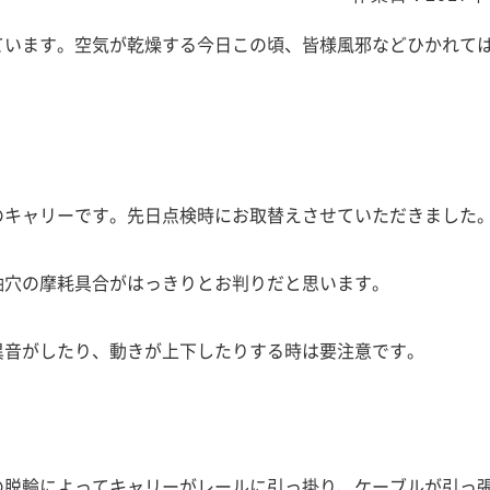
ています。空気が乾燥する今日この頃、皆様風邪などひかれて
のキャリーです。先日点検時にお取替えさせていただきました
軸穴の摩耗具合がはっきりとお判りだと思います。
異音がしたり、動きが上下したりする時は要注意です。
の脱輪によってキャリーがレールに引っ掛り、ケーブルが引っ