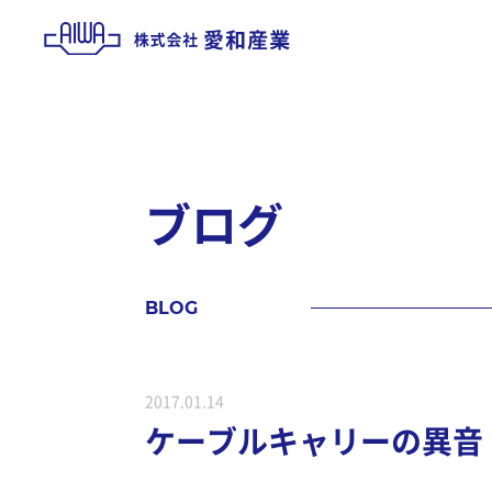
ブ
ロ
グ
B
L
O
G
2017.01.14
ケーブルキャリーの異音