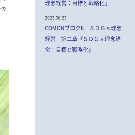
理念経営：目標と戦略化』
ーの
2023.06.23
COMONブログ8 ＳＤＧｓ理念
経営 第二章『ＳＤＧｓ理念経
営：目標と戦略化』