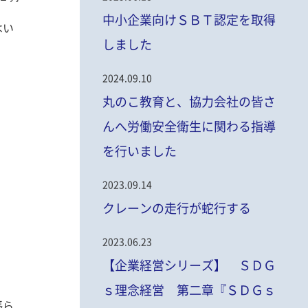
中小企業向けＳＢＴ認定を取得
はい
しました
2024.09.10
丸のこ教育と、協力会社の皆さ
んへ労働安全衛生に関わる指導
。
を行いました
2023.09.14
クレーンの走行が蛇行する
2023.06.23
【企業経営シリーズ】 ＳＤＧ
ｓ理念経営 第二章『ＳＤＧｓ
張ら