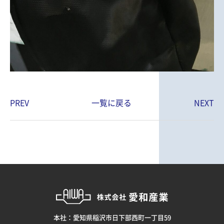
PREV
一覧に戻る
NEXT
本社：愛知県稲沢市日下部西町一丁目59