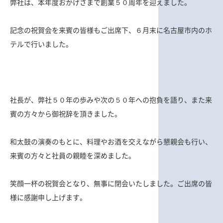
弊社は、本年度おかげさまで創業５０周年を迎えました。
記念の祝賀会を来賓の皆様もご出席下、６月末に名古屋市内のホ
テルで行いました。
社長が、弊社５０年の歩みや次の５０年への抱負を語り、また来
賓の方々から御祝辞を頂きました。
和太鼓の演奏のもとに、料理やお酒を交えながら懇親会も行い、
来賓の方々と社員の親睦を深めました。
笑顔一杯の祝賀会となり、無事に閉会いたしました。ご出席の皆
様に感謝申し上げます。