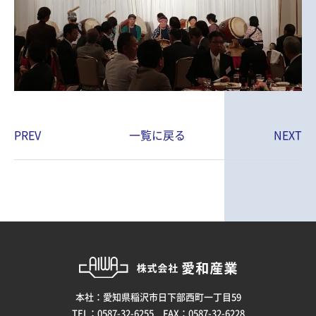
PREV
一覧に戻る
NEXT
本社：愛知県稲沢市日下部西町一丁目59
TEL：0587-32-6255 FAX：0587-32-6228