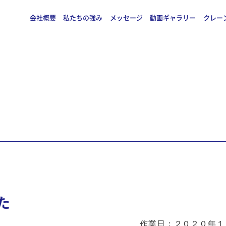
会社概要
私たちの強み
メッセージ
動画ギャラリー
クレー
た
作業日：２０２０年１