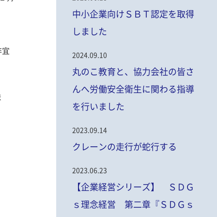
中小企業向けＳＢＴ認定を取得
しました
非宜
2024.09.10
丸のこ教育と、協力会社の皆さ
んへ労働安全衛生に関わる指導
ま
を行いました
2023.09.14
クレーンの走行が蛇行する
2023.06.23
【企業経営シリーズ】 ＳＤＧ
ｓ理念経営 第二章『ＳＤＧｓ