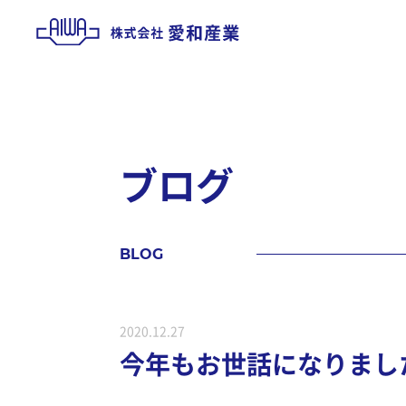
ブ
ロ
グ
B
L
O
G
2020.12.27
今年もお世話になりまし