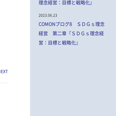
理念経営：目標と戦略化』
2023.06.23
COMONブログ8 ＳＤＧｓ理念
経営 第二章『ＳＤＧｓ理念経
営：目標と戦略化』
NEXT