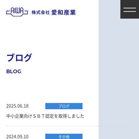
ブ
ロ
グ
B
L
O
G
2025.06.18
ブログ
中小企業向けＳＢＴ認定を取得しました
2024.09.10
その他