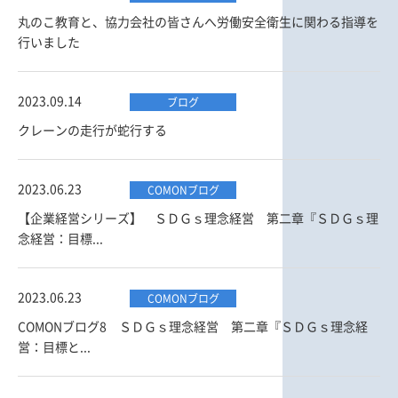
丸のこ教育と、協力会社の皆さんへ労働安全衛生に関わる指導を
行いました
2023.09.14
ブログ
クレーンの走行が蛇行する
2023.06.23
COMONブログ
【企業経営シリーズ】 ＳＤＧｓ理念経営 第二章『ＳＤＧｓ理
念経営：目標...
2023.06.23
COMONブログ
COMONブログ8 ＳＤＧｓ理念経営 第二章『ＳＤＧｓ理念経
営：目標と...